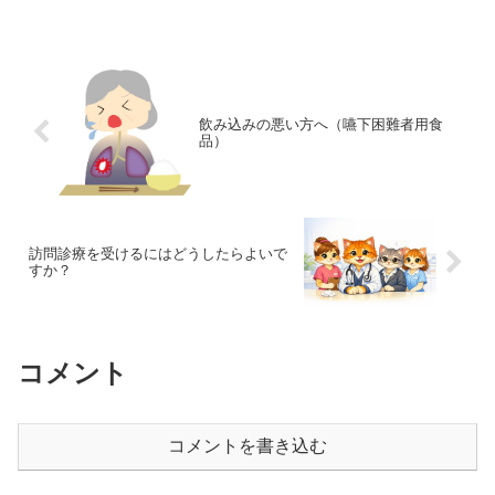
す。水いぼは数mm程度の光沢のある水っ
ぽい皮膚の盛り上がりで...
飲み込みの悪い方へ（嚥下困難者用食
品）
訪問診療を受けるにはどうしたらよいで
すか？
コメント
コメントを書き込む