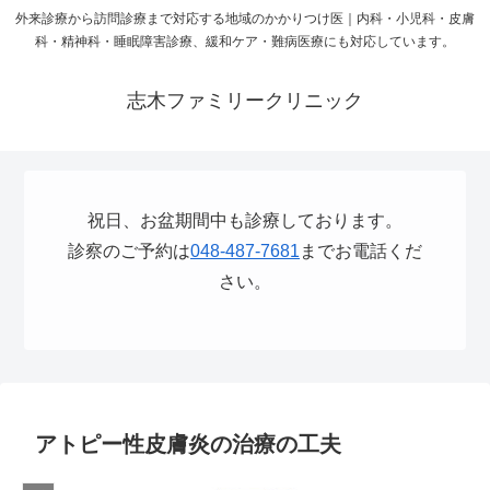
外来診療から訪問診療まで対応する地域のかかりつけ医｜内科・小児科・皮膚
科・精神科・睡眠障害診療、緩和ケア・難病医療にも対応しています。
志木ファミリークリニック
祝日、お盆期間中も診療しております。
診察のご予約は
048-487-7681
までお電話くだ
さい。
アトピー性皮膚炎の治療の工夫