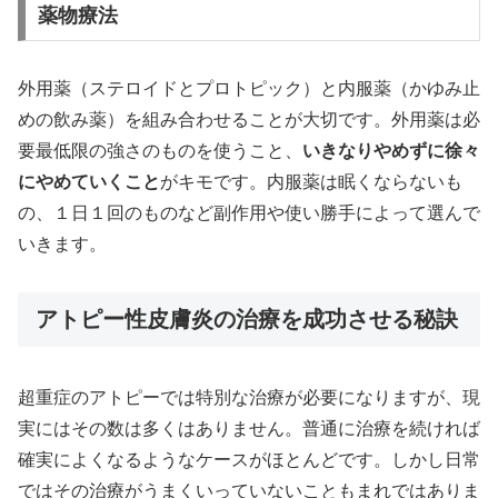
薬物療法
外用薬（ステロイドとプロトピック）と内服薬（かゆみ止
めの飲み薬）を組み合わせることが大切です。外用薬は必
要最低限の強さのものを使うこと、
いきなりやめずに徐々
にやめていくこと
がキモです。内服薬は眠くならないも
の、１日１回のものなど副作用や使い勝手によって選んで
いきます。
アトピー性皮膚炎の治療を成功させる秘訣
超重症のアトピーでは特別な治療が必要になりますが、現
実にはその数は多くはありません。普通に治療を続ければ
確実によくなるようなケースがほとんどです。しかし日常
ではその治療がうまくいっていないこともまれではありま