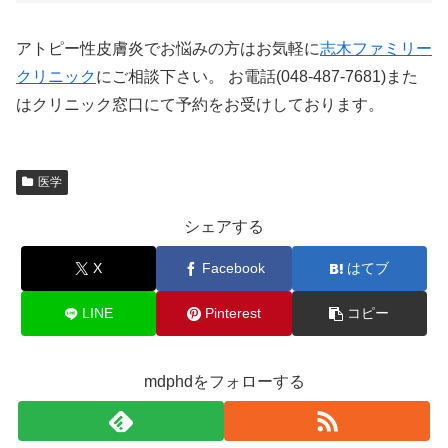
アトピー性皮膚炎でお悩みの方はお気軽に
志木ファミリー
クリニック
にご相談下さい。 お電話(048-487-7681)また
はクリニック窓口にて予約をお受けしております。
医学
シェアする
X
Facebook
はてブ
LINE
Pinterest
コピー
mdphdをフォローする