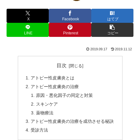
X
Facebook
はてブ
LINE
Pinterest
コピー
2019.09.17
2019.11.12
目次
アトピー性皮膚炎とは
アトピー性皮膚炎の治療
原因・悪化因子の同定と対策
スキンケア
薬物療法
アトピー性皮膚炎の治療を成功させる秘訣
受診方法