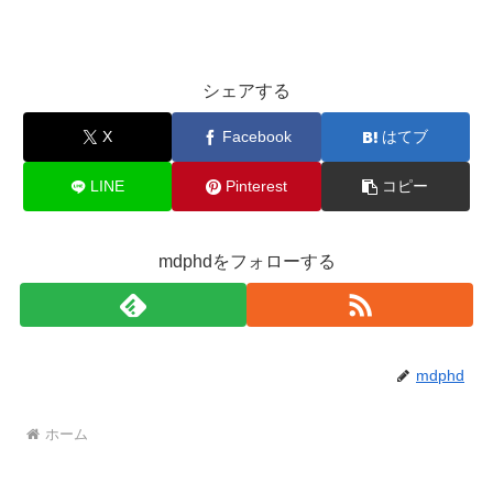
シェアする
X
Facebook
はてブ
LINE
Pinterest
コピー
mdphdをフォローする
mdphd
ホーム