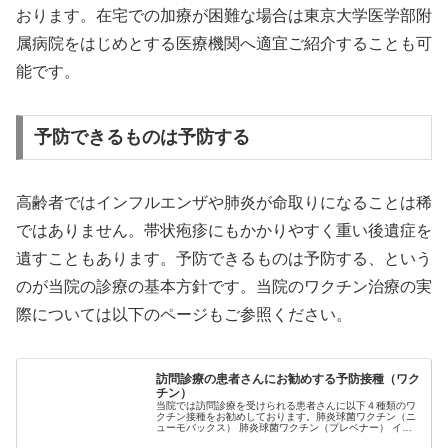
おります。在宅での加療が困難な場合は東京大学医学部附
属病院をはじめとする医療機関へ適宜ご紹介することも可
能です。
予防できるものは予防する
高齢者ではインフルエンザや肺炎が命取りになることは稀
ではありません。帯状疱疹にもかかりやすく重い後遺症を
遺すこともあります。予防できるものは予防する、という
のが当院の診療の基本方針です。当院のワクチン治療の実
際については以下のページもご参照ください。
訪問診療の患者さんにお勧めする予防接種（ワク
チン）
当院では訪問診療を受けられる患者さんに以下４種類のワ
クチン接種をお勧めしております。肺炎球菌ワクチン（ニ
ューモバックス） 肺炎球菌ワクチン（プレベナー） イン
フルエンザワクチン 帯状疱疹ワクチン 予防接種には、法