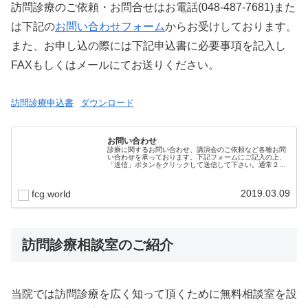
訪問診療のご依頼・お問合せはお電話(048-487-7681)また
は下記の
お問い合わせフォーム
からお受けしております。
また、お申し込の際には下記申込書に必要事項を記入し
FAXもしくはメールにてお送りください。
訪問診療申込書
ダウンロード
お問い合わせ
診療に関するお問い合わせ、講演会のご依頼など各種お問
い合わせを承っております。下記フォームにご記入の上、
「送信」ボタンをクリックして送信して下さい。通常２営
業日以内にご回答致します。お急ぎの際はお電話(048-487-
7681）でお問い合わ…
2019.03.09
fcg.world
訪問診療相談室のご紹介
当院では訪問診療を広く知って頂くために無料相談室を設