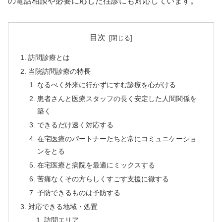
の電話相談や必要に応じた往診にも対応しています。
目次
訪問診療とは
当院訪問診療の特長
なるべく外来に行かずにすむ診療を心がける
患者さんと医療スタッフの長く安定した人間関係を
築く
できるだけ速く対応する
在宅医療のパートナーたちと常にコミュニケーショ
ンをとる
在宅医療と病院を最適にミックスする
苦痛なくその方らしくすごす支援に徹する
予防できるものは予防する
対応できる地域・処置
訪問エリア