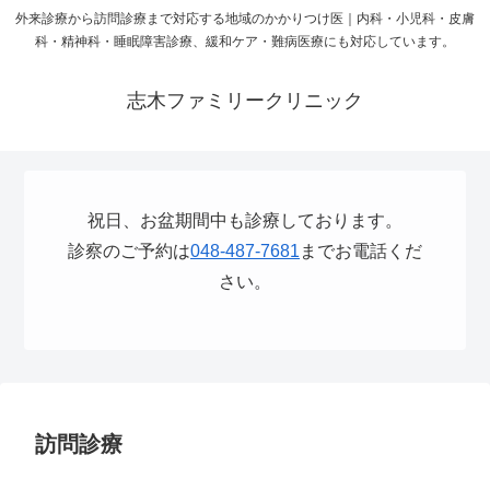
外来診療から訪問診療まで対応する地域のかかりつけ医｜内科・小児科・皮膚
科・精神科・睡眠障害診療、緩和ケア・難病医療にも対応しています。
志木ファミリークリニック
祝日、お盆期間中も診療しております。
診察のご予約は
048-487-7681
までお電話くだ
さい。
訪問診療