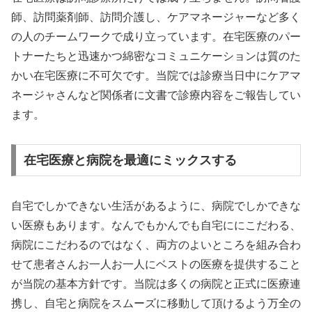
師、訪問薬剤師、訪問介護し、ケアマネージャーなど多く
の人のチームワークで成り立っています。在宅医療のパー
トナーたちと迅速かつ綿密なコミュニケーションは質のた
かい在宅医療に不可欠です。当院では診療当日中にケアマ
ネージャさんなど関係者に文書で診療内容をご報告してい
ます。
在宅医療と病院を最適にミックスする
自宅でしかできない生活があるように、病院でしかできな
い医療もあります。なんでもかんでも自宅ににこだわる、
病院にこだわるのではなく、両方のよいところを組み合わ
せて患者さんお一人お一人にベストの医療を提供すること
が当院の基本方針です。当院は多くの病院と正式に医療連
携し、自宅と病院をスムーズに移動して頂けるよう万全の