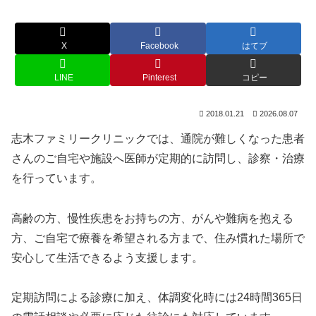
X
Facebook
はてブ
LINE
Pinterest
コピー
2018.01.21
2026.08.07
志木ファミリークリニックでは、通院が難しくなった患者
さんのご自宅や施設へ医師が定期的に訪問し、診察・治療
を行っています。
高齢の方、慢性疾患をお持ちの方、がんや難病を抱える
方、ご自宅で療養を希望される方まで、住み慣れた場所で
安心して生活できるよう支援します。
定期訪問による診療に加え、体調変化時には24時間365日