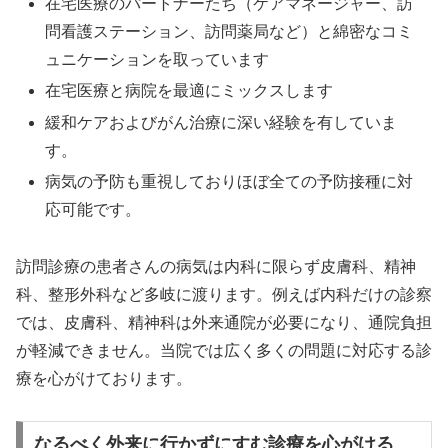
在宅医療のパートナーたち（ケアマネージャー、訪
問看護ステーション、訪問薬局など）と綿密なコミ
ュニケーションを取っています
在宅医療と病院を最適にミックスします
緩和ケアおよびがん治療に深い経験を有していま
す。
病気の予防も重視しておりほぼ全ての予防接種に対
応可能です。
訪問診療の患者さんの病気は内科に限らず皮膚科、精神
科、整形外科など多岐に渡ります。例えば内科だけの診察
では、皮膚科、精神科は外来通院が必要になり、通院負担
が軽減できません。当院では広く多くの問題に対応する診
療を心がけております。
なるべく外来に行かずにすむ診療を心がける