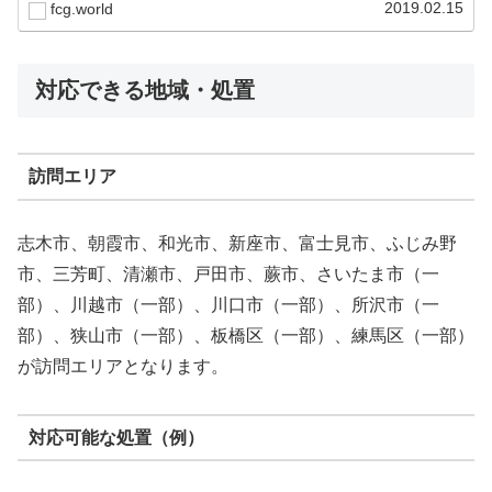
律に基づき市区町村が主体とな…
2019.02.15
fcg.world
対応できる地域・処置
訪問エリア
志木市、朝霞市、和光市、新座市、富士見市、ふじみ野
市、三芳町、清瀬市、戸田市、蕨市、さいたま市（一
部）、川越市（一部）、川口市（一部）、所沢市（一
部）、狭山市（一部）、板橋区（一部）、練馬区（一部）
が訪問エリアとなります。
対応可能な処置（例）