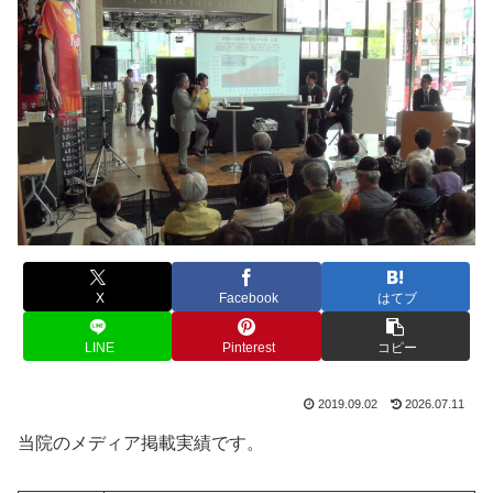
X
Facebook
はてブ
LINE
Pinterest
コピー
2019.09.02
2026.07.11
当院のメディア掲載実績です。