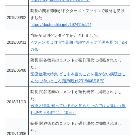
院長の関谷徳泰がドクターズ・ファイルで取材を受け
2019/09/02
ました。
https://doctorsfile.jp/h/192411/df/1/
当院が日刊ゲンダイで紹介されました。
2019/08/31
P.フォンダは自宅で最期 信頼できる訪問医を見つける4
カ条
院長 関谷徳泰のコメントが週刊現代に掲載されまし
た。
2019/06/08
医療健康大特集 どこも本当のことを書かない病院はこ
んなに怖いところ(週刊現代2019年6月8日)
院長 関谷徳泰のコメントが週刊現代に掲載されまし
た。
2018/11/10
医療大特集 知っているのと知らないのでは大違い（週
刊現代 2018年11月10日）
院長 関谷徳泰のコメントが週刊現代に掲載されまし
た。
2018/10/06