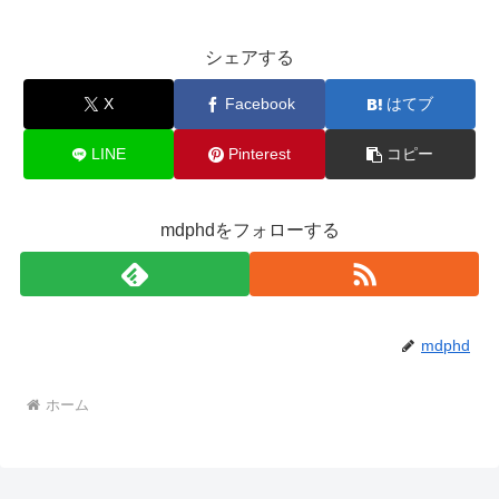
シェアする
X
Facebook
はてブ
LINE
Pinterest
コピー
mdphdをフォローする
mdphd
ホーム