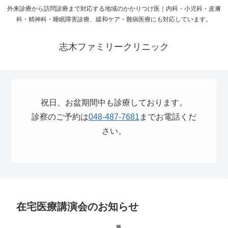
外来診療から訪問診療まで対応する地域のかかりつけ医｜内科・小児科・皮膚
科・精神科・睡眠障害診療、緩和ケア・難病医療にも対応しています。
志木ファミリークリニック
祝日、お盆期間中も診療しております。
診察のご予約は
048-487-7681
までお電話くだ
さい。
在宅医療講演会のお知らせ