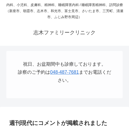
内科、小児科、皮膚科、精神科、睡眠障害内科 / 睡眠障害精神科、訪問診療
（新座市、朝霞市、志木市、和光市、富士見市、さいたま市、三芳町、清瀬
市、ふじみ野市周辺）
志木ファミリークリニック
祝日、お盆期間中も診療しております。
診察のご予約は
048-487-7681
までお電話くだ
さい。
週刊現代にコメントが掲載されました