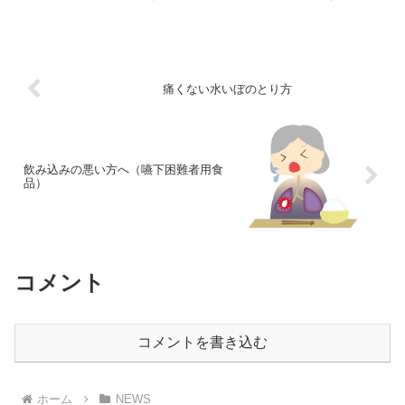
を受け厚生労働省からも通達が出されました。 2024/...
痛くない水いぼのとり方
飲み込みの悪い方へ（嚥下困難者用食
品）
コメント
コメントを書き込む
ホーム
NEWS