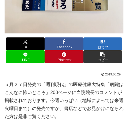
X
Facebook
はてブ
LINE
Pinterest
コピー
2019.05.29
５月２７日発売の「週刊現代」の医療健康大特集「病院は
こんなに怖いところ」203ページに当院院長のコメントが
掲載されております。今週いっぱい（地域によっては来週
火曜日まで）の発売ですが、書店などでお見かけになられ
た方は是非ご覧ください。