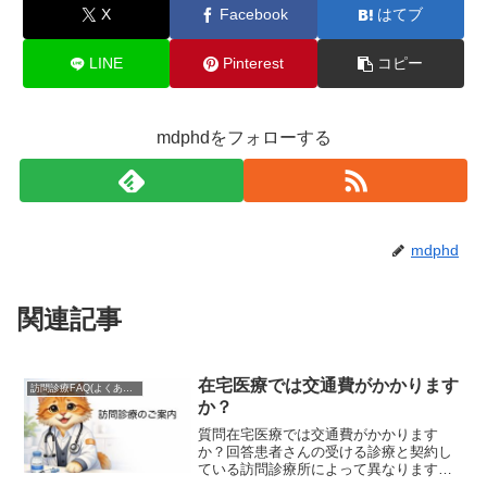
X
Facebook
はてブ
LINE
Pinterest
コピー
mdphdをフォローする
mdphd
関連記事
在宅医療では交通費がかかります
訪問診療FAQ(よくある質問)
か？
質問在宅医療では交通費がかかります
か？回答患者さんの受ける診療と契約し
ている訪問診療所によって異なります。
在宅医療は月２回程度の定期診察である