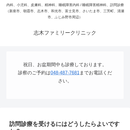
内科、小児科、皮膚科、精神科、睡眠障害内科 / 睡眠障害精神科、訪問診療
（新座市、朝霞市、志木市、和光市、富士見市、さいたま市、三芳町、清瀬
市、ふじみ野市周辺）
志木ファミリークリニック
祝日、お盆期間中も診療しております。
診察のご予約は
048-487-7681
までお電話くだ
さい。
訪問診療を受けるにはどうしたらよいです