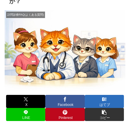
か？
訪問診療FAQ(よくある質問)
X
Facebook
はてブ
LINE
Pinterest
コピー