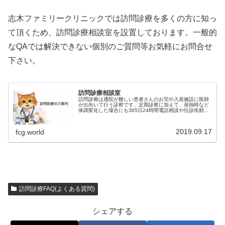
志木ファミリークリニックでは訪問診療を多くの方に知っ
て頂くため、訪問診療相談室を設置しております。一般的
なQAでは解決できない個別のご質問等お気軽にお問合せ
下さい。
訪問診療相談室
訪問診療は通院が難しい患者さんのお宅や入居施設に医師
が出向いて行う診察です。定期診察に加えて、発熱時など
体調変化した場合にも365日24時間電話相談や往診依頼を
することができます。非常に手厚い医療ですが、新しい医
療でありまだ皆様に十分に認知…
2019.09.17
fcg.world
訪問診療FAQ(よくある質問)
シェアする