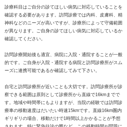
診療科目はご自分の診てほしい病気に対応していることを
確認する必要があります。訪問診療では内科、皮膚科、精
神科などのニーズが高いですが、診療所によって守備範囲
が異なります。ご自身の診てほしい病気に対応しているか
確認してください。
訪問診療開始後も適宜、病院に入院・通院することが一般
的です。ご自身が入院・通院する病院と訪問診療所がスム
ーズに連携可能であるか確認してみて下さい。
自宅と訪問診療所が近いことも大切です。訪問診療所が診
察できる範囲は原則として診療所から直線で16kmまでで
す。地域や時間帯にもよりますが、当院の経験では訪問診
療車の移動速度はだいたい時速15kmです。直線16km圏内
ギリギリの場合、移動だけで1時間以上かかることが予想
されます。特に緊急往診の際など、この移動時間が問題に