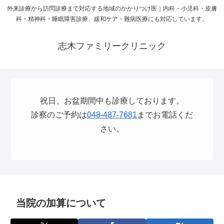
外来診療から訪問診療まで対応する地域のかかりつけ医｜内科・小児科・皮膚
科・精神科・睡眠障害診療、緩和ケア・難病医療にも対応しています。
志木ファミリークリニック
祝日、お盆期間中も診療しております。
診察のご予約は
048-487-7681
までお電話くだ
さい。
当院の加算について